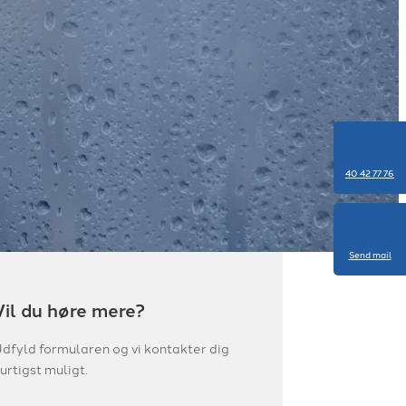
40 42 77 76
Send mail
Vil du høre mere?
dfyld formularen og vi kontakter dig
urtigst muligt.