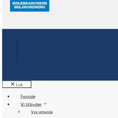
Luk
Forside
Vi tilbyder
Vvs-arbejde