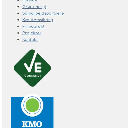
Grøn energi
Samarbejdspartnere
Kvalitetssikring
Firmaprofil
Projekter
Kontakt