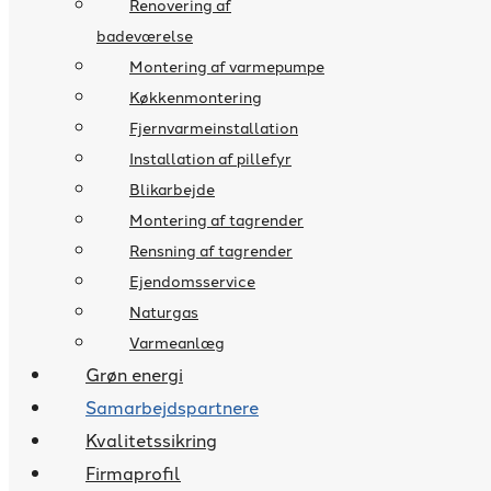
Renovering af
badeværelse
Montering af varmepumpe
Køkkenmontering
Fjernvarmeinstallation
Installation af pillefyr
Blikarbejde
Montering af tagrender
Rensning af tagrender
Ejendomsservice
Naturgas
Varmeanlæg
Grøn energi
Samarbejdspartnere
Kvalitetssikring
Firmaprofil