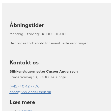
Åbningstider
Mandag – fredag: 08.00 – 16.00
​Der​ tages forbehold for eventuelle ændringer.
Kontakt os
Blikkenslagermester Casper Andersson
Fredericiavej 13, 3000 Helsingør
(+45) 40 42 77 76
anna@vvs-andersson.dk
Læs mere
Forside