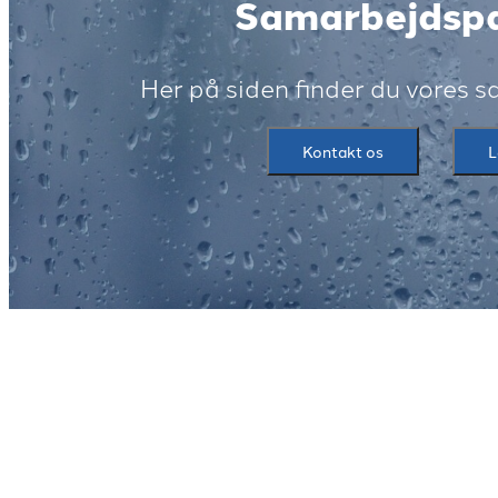
Samarbejdspa
Her på siden finder du vores 
Kontakt os
L