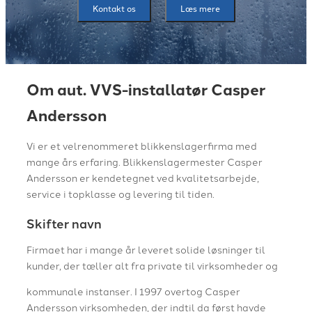
Kontakt os
Læs mere
Om aut. VVS-installatør Casper
Andersson
​Vi er et velrenommeret blikkenslagerfirma med
mange års erfaring.​ Blikkenslagermester Casper
Andersson er kendetegnet ved kvalitetsarbejde,
service i topklasse og levering til tiden.
​Skifter navn
Firmaet har i mange år leveret solide løsninger til
kunder, der tæller alt fra private til virksomheder og
kommunale instanser. I 1997 overtog Casper
Andersson virksomheden, der indtil da først havde