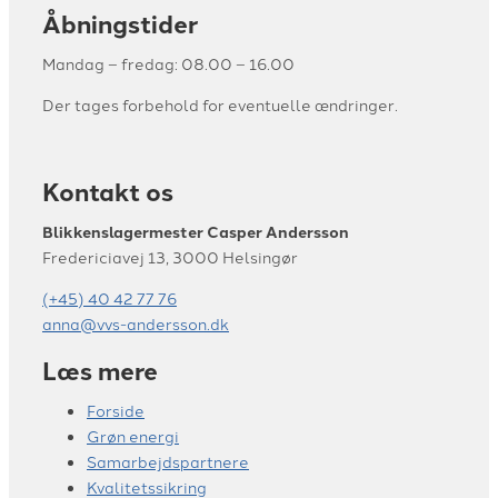
Åbningstider
Mandag – fredag: 08.00 – 16.00
​Der​ tages forbehold for eventuelle ændringer.
Kontakt os
Blikkenslagermester Casper Andersson
Fredericiavej 13, 3000 Helsingør
(+45) 40 42 77 76
anna@vvs-andersson.dk
Læs mere
Forside
Grøn energi
Samarbejdspartnere
Kvalitetssikring